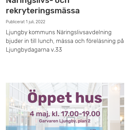
Näringslivs- och
rekryteringsmässa
Publicerat 1 juli, 2022
Ljungby kommuns Näringslivsavdelning
bjuder in till lunch, mässa och föreläsning på
Ljungbydagarna v.33