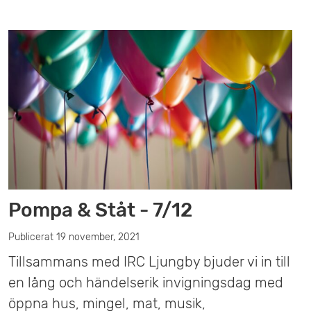
Pompa & Ståt - 7/12
Publicerat 19 november, 2021
Tillsammans med IRC Ljungby bjuder vi in till
en lång och händelserik invigningsdag med
öppna hus, mingel, mat, musik,