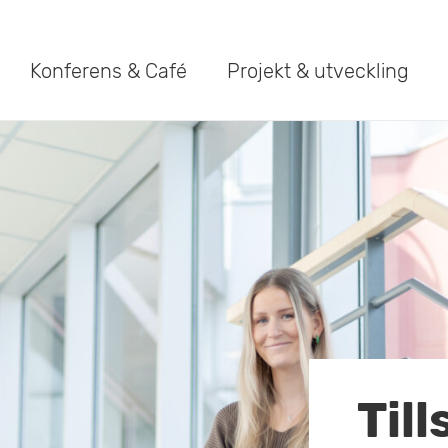
Konferens & Café
Projekt & utveckling
Til