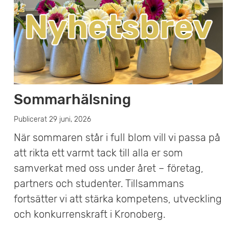
e
t
Sommarhälsning
Publicerat 29 juni, 2026
När sommaren står i full blom vill vi passa på
att rikta ett varmt tack till alla er som
samverkat med oss under året – företag,
partners och studenter. Tillsammans
fortsätter vi att stärka kompetens, utveckling
och konkurrenskraft i Kronoberg.