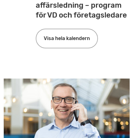
affärsledning – program
för VD och företagsledare
Visa hela kalendern