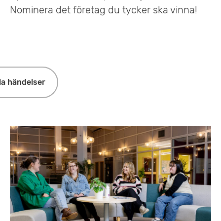
Nominera det företag du tycker ska vinna!
la händelser