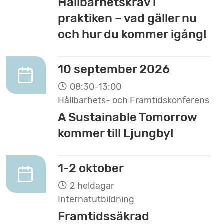
Hållbarhetskrav i
praktiken – vad gäller nu
och hur du kommer igång!
10 september 2026
08:30-13:00
Hållbarhets- och Framtidskonferens
A Sustainable Tomorrow
kommer till Ljungby!
1-2 oktober
2 heldagar
Internatutbildning
Framtidssäkrad