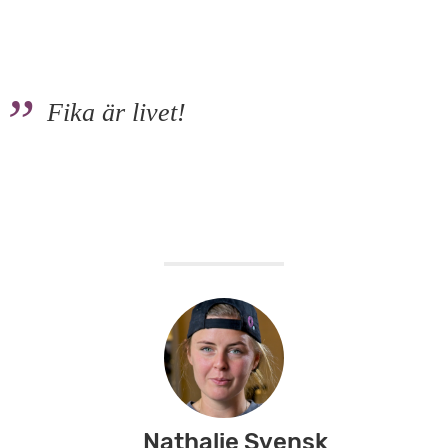
Fika är livet!
Nathalie Svensk