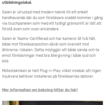
utbildningslokal.
e
Salen är utrustad med modern teknik till ett enkelt
t
handhavande där du som föreläsare snabbt kommer i gång
via touchpanelen som med ett tydligt gränssnitt är lätt att
förstå även som ovan användare.
Salen är Teams-Certifierad och har kameror åt två håll,
både mot föreläsarposition såväl som översikt mot
åhörarna i lokalen. Detta möjliggör att både sända och ta
emot föreläsningar med bra återgivning i både ljud och
bild.
Mötestekniken är helt Plug-n-Play vilket innebär att ingen
mjukvara behöver installeras på föreläsarnas datorer.
Mer information om bokning hittar du här!