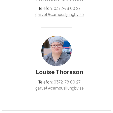
Telefon:
0372-78 00 27
garvet@campusljungby.se
Louise Thorsson
Telefon:
0372-78 00 27
garvet@campusljungby.se