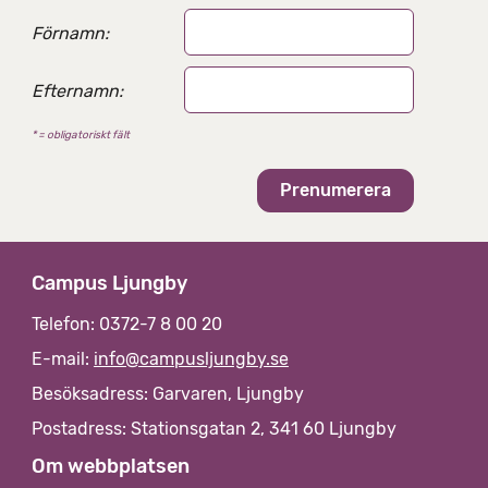
Förnamn:
Efternamn:
* = obligatoriskt fält
Campus Ljungby
Telefon: 0372-7 8 00 20
E-mail:
info@campusljungby.se
Besöksadress: Garvaren, Ljungby
Postadress: Stationsgatan 2, 341 60 Ljungby
Om webbplatsen