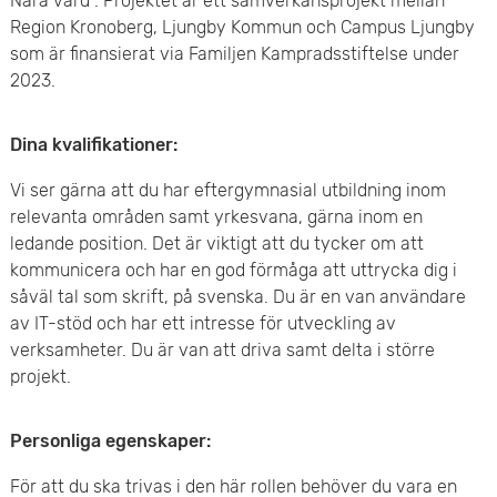
Nära vård”. Projektet är ett samverkansprojekt mellan
Region Kronoberg, Ljungby Kommun och Campus Ljungby
som är finansierat via Familjen Kampradsstiftelse under
2023.
Dina kvalifikationer:
Vi ser gärna att du har eftergymnasial utbildning inom
relevanta områden samt yrkesvana, gärna inom en
ledande position. Det är viktigt att du tycker om att
kommunicera och har en god förmåga att uttrycka dig i
såväl tal som skrift, på svenska. Du är en van användare
av IT-stöd och har ett intresse för utveckling av
verksamheter. Du är van att driva samt delta i större
projekt.
Personliga egenskaper:
För att du ska trivas i den här rollen behöver du vara en