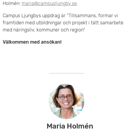
Holmén:
maria@campusljungby.se
.
Campus Ljungbys uppdrag är ”Tillsammans, formar vi
framtiden med utbildningar och projekt i tätt samarbete
med näringsliv, kommuner och region”
Välkommen med ansökan!
Maria Holmén