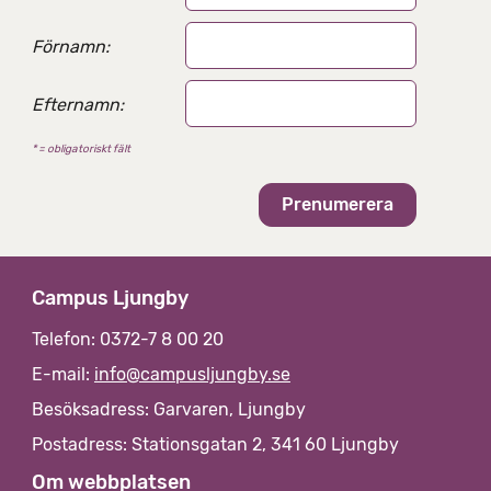
Förnamn:
Efternamn:
* = obligatoriskt fält
Campus Ljungby
Telefon: 0372-7 8 00 20
E-mail:
info@campusljungby.se
Besöksadress: Garvaren, Ljungby
Postadress: Stationsgatan 2, 341 60 Ljungby
Om webbplatsen