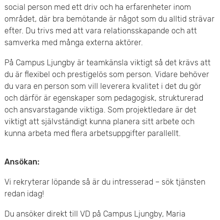
social person med ett driv och ha erfarenheter inom
området, där bra bemötande är något som du alltid strävar
efter. Du trivs med att vara relationsskapande och att
samverka med många externa aktörer.
På Campus Ljungby är teamkänsla viktigt så det krävs att
du är flexibel och prestigelös som person. Vidare behöver
du vara en person som vill leverera kvalitet i det du gör
och därför är egenskaper som pedagogisk, strukturerad
och ansvarstagande viktiga. Som projektledare är det
viktigt att självständigt kunna planera sitt arbete och
kunna arbeta med flera arbetsuppgifter parallellt.
Ansökan:
Vi rekryterar löpande så är du intresserad – sök tjänsten
redan idag!
Du ansöker direkt till VD på Campus Ljungby, Maria