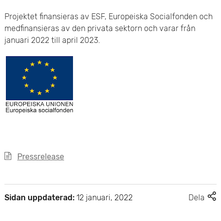
Projektet finansieras av ESF, Europeiska Socialfonden och
medfinansieras av den privata sektorn och varar från
januari 2022 till april 2023.
Pressrelease
F
Sidan uppdaterad:
12 januari, 2022
Dela
l
e