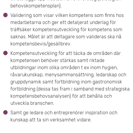
behovskompetensplan).
Validering som visar vilken kompetens som finns hos
medarbetarna och ger ett detaljerat underlag för
träffsäker kompetensutveckling för kompetens som
saknas. Målet är att deltagare som valideras ska nå
kompetensbevis/gesällbrev.
Kompetensutveckling för att täcka de områden där
kompetensen behöver stärkas samt riktade
utbildningar inom olika områden t ex inom hygien,
råvarukunskap, menysammansättning, ledarskap och
gruppdynamik samt fortbildning inom gastronomisk
fortbildning (dessa tas fram i samband med strategiska
kompetensbehovsanalysen) för att behålla och
utveckla branschen.
Samt ge ledare och entreprenörer inspiration och
kunskap att ta sin verksamhet vidare.