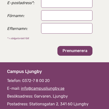
E-postadress
*
:
Förnamn:
Efternamn:
* = obligatoriskt fält
Campus Ljungby
Telefon: 0372-7 8 00 20
E-mail:
info@campusljungby.se
Besöksadress: Garvaren, Ljungby
Postadress: Stationsgatan 2, 341 60 Ljungby