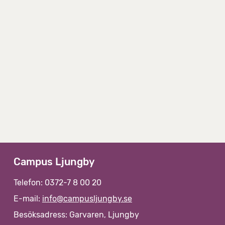
Campus Ljungby
Telefon: 0372-7 8 00 20
E-mail:
info@campusljungby.se
Besöksadress: Garvaren, Ljungby