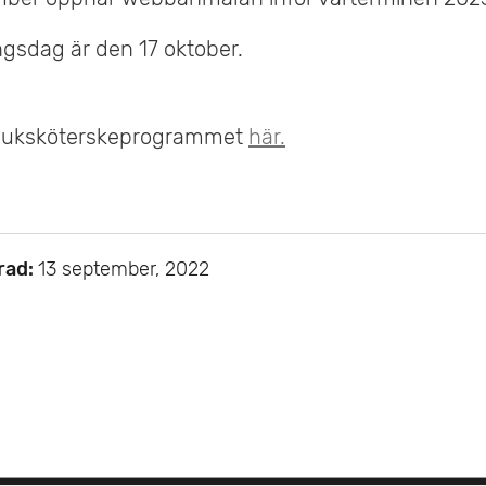
ngsdag är den 17 oktober.
juksköterskeprogrammet
här.
rad:
13 september, 2022