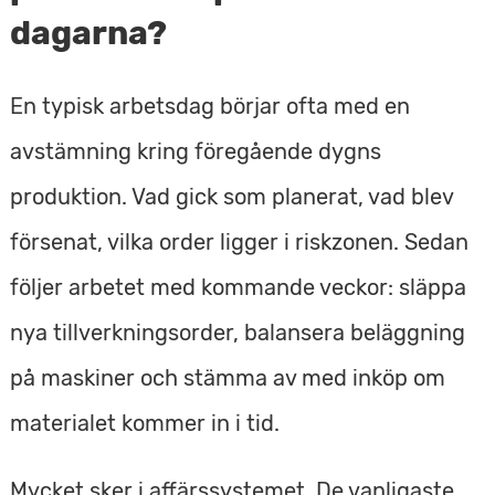
dagarna?
En typisk arbetsdag börjar ofta med en
avstämning kring föregående dygns
produktion. Vad gick som planerat, vad blev
försenat, vilka order ligger i riskzonen. Sedan
följer arbetet med kommande veckor: släppa
nya tillverkningsorder, balansera beläggning
på maskiner och stämma av med inköp om
materialet kommer in i tid.
Mycket sker i affärssystemet. De vanligaste