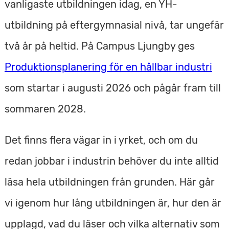
vanligaste utbildningen idag, en YH-
i
v
utbildning på eftergymnasial nivå, tar ungefär
två år på heltid. På Campus Ljungby ges
Produktionsplanering för en hållbar industri
som startar i augusti 2026 och pågår fram till
sommaren 2028.
Det finns flera vägar in i yrket, och om du
redan jobbar i industrin behöver du inte alltid
läsa hela utbildningen från grunden. Här går
vi igenom hur lång utbildningen är, hur den är
upplagd, vad du läser och vilka alternativ som