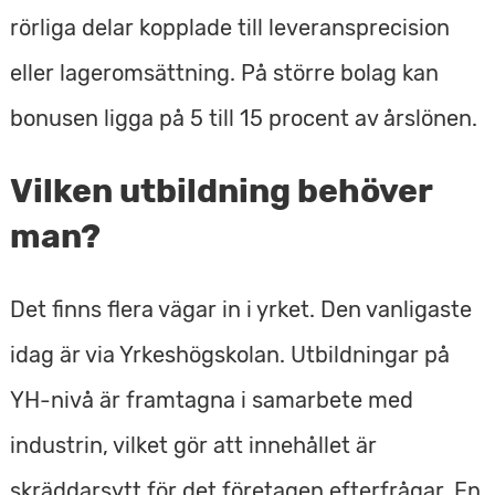
rörliga delar kopplade till leveransprecision
eller lageromsättning. På större bolag kan
bonusen ligga på 5 till 15 procent av årslönen.
Vilken utbildning behöver
man?
Det finns flera vägar in i yrket. Den vanligaste
idag är via Yrkeshögskolan. Utbildningar på
YH-nivå är framtagna i samarbete med
industrin, vilket gör att innehållet är
skräddarsytt för det företagen efterfrågar. En