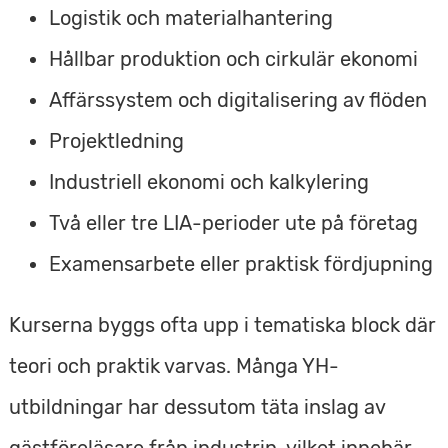
Logistik och materialhantering
Hållbar produktion och cirkulär ekonomi
Affärssystem och digitalisering av flöden
Projektledning
Industriell ekonomi och kalkylering
Två eller tre LIA-perioder ute på företag
Examensarbete eller praktisk fördjupning
Kurserna byggs ofta upp i tematiska block där
teori och praktik varvas. Många YH-
utbildningar har dessutom täta inslag av
gästföreläsare från industrin, vilket innebär