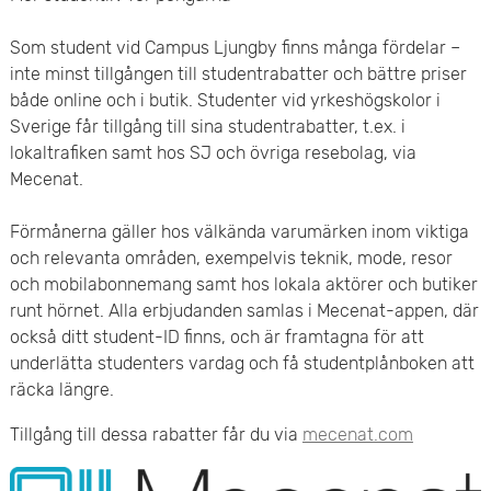
Som student vid Campus Ljungby finns många fördelar –
inte minst tillgången till studentrabatter och bättre priser
både online och i butik. Studenter vid yrkeshögskolor i
Sverige får tillgång till sina studentrabatter, t.ex. i
lokaltrafiken samt hos SJ och övriga resebolag, via
Mecenat.
Förmånerna gäller hos välkända varumärken inom viktiga
och relevanta områden, exempelvis teknik, mode, resor
och mobilabonnemang samt hos lokala aktörer och butiker
runt hörnet. Alla erbjudanden samlas i Mecenat-appen, där
också ditt student-ID finns, och är framtagna för att
underlätta studenters vardag och få studentplånboken att
räcka längre.
Tillgång till dessa rabatter får du via
mecenat.com