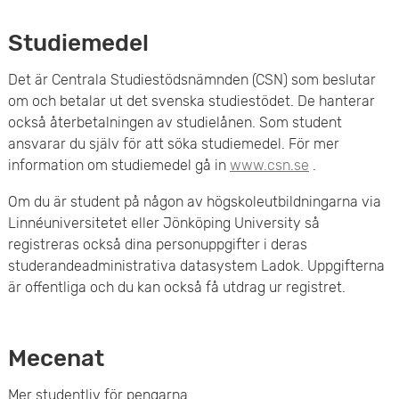
Studiemedel
Det är Centrala Studiestödsnämnden (CSN) som beslutar
om och betalar ut det svenska studiestödet. De hanterar
också återbetalningen av studielånen. Som student
ansvarar du själv för att söka studiemedel. För mer
information om studiemedel gå in
www.csn.se
.
Om du är student på någon av högskoleutbildningarna via
Linnéuniversitetet eller Jönköping University så
registreras också dina personuppgifter i deras
studerandeadministrativa datasystem Ladok. Uppgifterna
är offentliga och du kan också få utdrag ur registret.
Mecenat
Mer studentliv för pengarna