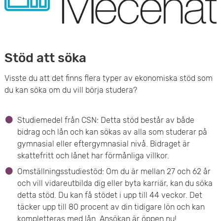
Stöd att söka
Visste du att det finns flera typer av ekonomiska stöd som
du kan söka om du vill börja studera?
Studiemedel från CSN: Detta stöd består av både
bidrag och lån och kan sökas av alla som studerar på
gymnasial eller eftergymnasial nivå. Bidraget är
skattefritt och lånet har förmånliga villkor.
Omställningsstudiestöd: Om du är mellan 27 och 62 år
och vill vidareutbilda dig eller byta karriär, kan du söka
detta stöd. Du kan få stödet i upp till 44 veckor. Det
täcker upp till 80 procent av din tidigare lön och kan
kompletteras med lån. Ansökan är öppen nu!