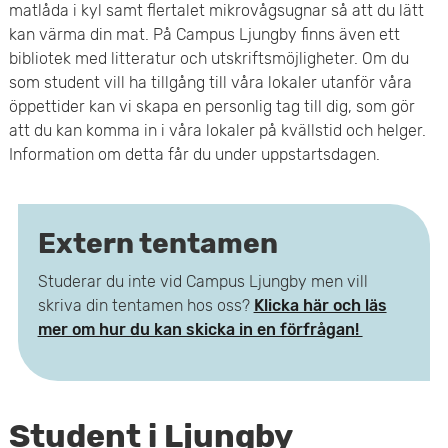
matlåda i kyl samt flertalet mikrovågsugnar så att du lätt
e
kan värma din mat. På Campus Ljungby finns även ett
bibliotek med litteratur och utskriftsmöjligheter. Om du
t
som student vill ha tillgång till våra lokaler utanför våra
öppettider kan vi skapa en personlig tag till dig, som gör
att du kan komma in i våra lokaler på kvällstid och helger.
Information om detta får du under uppstartsdagen.
Extern tentamen
Studerar du inte vid Campus Ljungby men vill
skriva din tentamen hos oss?
Klicka här och läs
mer om hur du kan skicka in en förfrågan!
Student i Ljungby