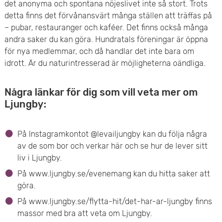
det anonyma och spontana nöjeslivet inte så stort. Trots
detta finns det förvånansvärt många ställen att träffas på
– pubar, restauranger och kaféer. Det finns också många
andra saker du kan göra. Hundratals föreningar är öppna
för nya medlemmar, och då handlar det inte bara om
idrott. Är du naturintresserad är möjligheterna oändliga.
Några länkar för dig som vill veta mer om
Ljungby:
På Instagramkontot @levailjungby kan du följa några
av de som bor och verkar här och se hur de lever sitt
liv i Ljungby.
På www.ljungby.se/evenemang kan du hitta saker att
göra.
På www.ljungby.se/flytta-hit/det-har-ar-ljungby finns
massor med bra att veta om Ljungby.