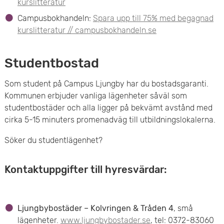
kurslitteratur
Campusbokhandeln:
Spara upp till 75% med begagnad
kurslitteratur // campusbokhandeln.se
Studentbostad
Som student på Campus Ljungby har du bostadsgaranti.
Kommunen erbjuder vanliga lägenheter såväl som
studentbostäder och alla ligger på bekvämt avstånd med
cirka 5-15 minuters promenadväg till utbildningslokalerna.
Söker du studentlägenhet?
Kontaktuppgifter till hyresvärdar:
Ljungbybostäder – Kolvringen & Tråden 4
, små
lägenheter.
www.ljungbybostader.se
, tel: 0372-83060