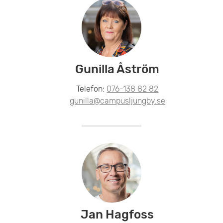
Gunilla Åström
Telefon:
076-138 82 82
gunilla@campusljungby.se
Jan Hagfoss