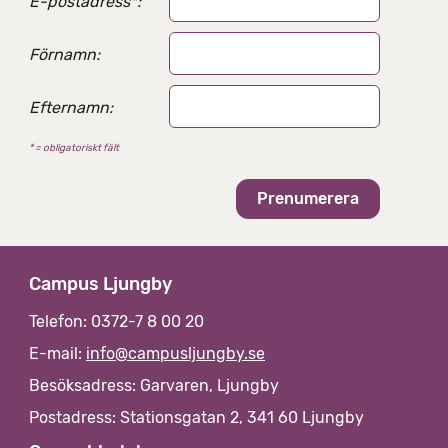
E-postadress
*
:
Förnamn:
Efternamn:
* = obligatoriskt fält
Campus Ljungby
Telefon: 0372-7 8 00 20
E-mail:
info@campusljungby.se
Besöksadress: Garvaren, Ljungby
Postadress: Stationsgatan 2, 341 60 Ljungby