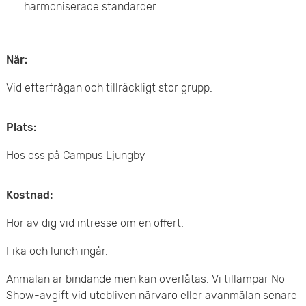
harmoniserade standarder
e
t
När:
Vid efterfrågan och tillräckligt stor grupp.
Plats:
Hos oss på Campus Ljungby
Kostnad:
Hör av dig vid intresse om en offert.
Fika och lunch ingår.
Anmälan är bindande men kan överlåtas. Vi tillämpar No
Show-avgift vid utebliven närvaro eller avanmälan senare