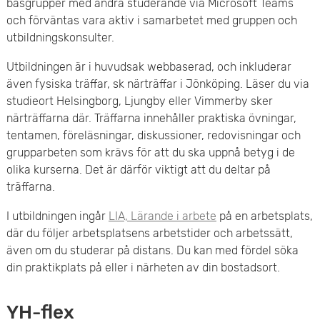
basgrupper med andra studerande via Microsoft Teams
och förväntas vara aktiv i samarbetet med gruppen och
utbildningskonsulter.
Utbildningen är i huvudsak webbaserad, och inkluderar
även fysiska träffar, sk närträffar i Jönköping. Läser du via
studieort Helsingborg, Ljungby eller Vimmerby sker
närträffarna där. Träffarna innehåller praktiska övningar,
tentamen, föreläsningar, diskussioner, redovisningar och
grupparbeten som krävs för att du ska uppnå betyg i de
olika kurserna. Det är därför viktigt att du deltar på
träffarna.
I utbildningen ingår
LIA, Lärande i arbete
på en arbetsplats,
där du följer arbetsplatsens arbetstider och arbetssätt,
även om du studerar på distans. Du kan med fördel söka
din praktikplats på eller i närheten av din bostadsort.
YH-flex