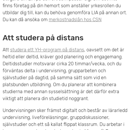
finns företag på din hemort som anställer yrkesrollen du
utbildar dig till, kan du behöva genomföra LIA på annan ort.
Du kan då ansöka om
merkostnadslån hos CS
N
Att studera på distans
Att
studera ett YH-program på distans
, oavsett om det är
heltid eller deltid, kräver god planering och engagemang.
Deltidsstudier motsvarar cirka 20 timmar/vecka, och du
förväntas delta i undervisning, grupparbeten och
självstudier på dagtid, på samma sätt som vid en
platsbunden utbildning. Om du planerar att kombinera
studierna med annan sysselsättning är det därför extra
viktigt att planera din studietid noggrant.
Undervisningen sker främst digitalt och består av lärarledd
undervisning, liveföreläsningar, gruppdiskussioner,
självstudier och ett så kallat flippat klassrum. Du arbetar i