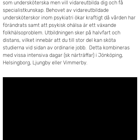
som undersköterska men vill vidareutbilda dig och få
specialistkunskap. Behovet av vidareutbildade
undersköterskor inom psykiatri ökar kraftigt då vården har
förändrats samt att psykisk ohälsa är ett växande
folkhälsoproblem. Utbildningen sker på halvfart och
distans, vilket innebär att du till stor del kan sköta
studierna vid sidan av ordinarie jobb. Detta kombineras
med vissa intensiva dagar (sk närträffar) i Jönköping,
Helsingborg, Ljungby eller Vimmerby.