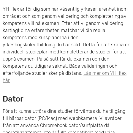
YH-flex är för dig som har väsentlig yrkeserfarenhet inom
området och som genom validering och komplettering av
kompetens vill nå examen. Efter att vi genom validering
kartlagt dina erfarenheter, matchar vi din reella
kompetens med kursplanerna i den
yrkeshögskoleutbildning du har sökt. Detta för att skapa en
individuell studieplan med kompletterande studier för att
uppnå examen. På så sätt får du examen och den
kompetens du tidigare saknat. Både valideringen och
efterföljande studier sker på distans.
Läs mer om YH-flex
här
Dator
För att kunna utföra dina studier förväntas du ha tillgång
till bärbar dator (PC/Mac) med webbkamera. Vi avråder
från att använda Chromebook dator/surfplatta då
operativsystemet inte är fullt kompatibelt med våra