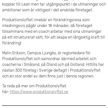
kopplar till Lean men tar utgångspunkt i de utmaningar och
e
ambitioner som är viktigast i det enskilda företaget.
t
Produktionslyftet innebär en förändringsresa som
inledningsvis pågår under 18 månader, då företaget
tillsammans med en coach arbetar med sina utmaningar
på ett strukturerat sätt, för att skapa en långsiktig kraft till
förändring!
Malin Erikson, Campus Ljungby, är regionledare för
Produktionslyftet och samordnar därmed arbetet och
coacherna i Småland, på Öland och på Gotland. Hittills har
nästan 300 företag i Sverige deltagit i Produktionslyftet
och en stor andel av dem finns just i denna regionen.
Ta reda på mer om Produktionslyftet
här:
https://www.produktionslyftet.se