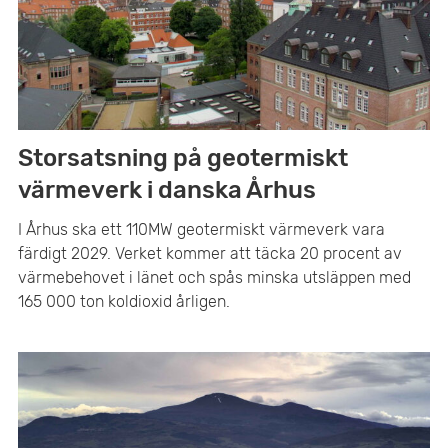
Storsatsning på geotermiskt
värmeverk i danska Århus
I Århus ska ett 110MW geotermiskt värmeverk vara
färdigt 2029. Verket kommer att täcka 20 procent av
värmebehovet i länet och spås minska utsläppen med
165 000 ton koldioxid årligen.