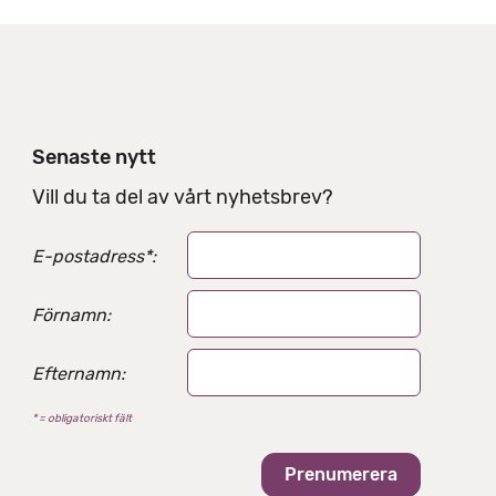
Senaste nytt
Vill du ta del av vårt nyhetsbrev?
E-postadress
*
:
Förnamn:
Efternamn:
* = obligatoriskt fält