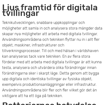
Ljus framtid för digitala
tvillingar
Teknikutvecklingen, snabbare uppkopplingar och
möjligheter att samla in och analysera stora mängder data
skapar nya möjligheter att arbeta med digitala tvillingar.
Användningsområdena och tekniken flyttar nu in i allt fler
objekt, maskiner, infrastrukturer och
tillverkningsprocesser. Till och med hälsan i världshaven
kan analyseras tack vare tekniken. En av flera stora
fördelar med att arbeta med digitala tvillingar är att kunna
testa, analysera och utvärdera olika förändringar innan
förändringarna sker i skarpt läge. Detta genom att bygga
upp digitala och identiska tvillingar av fysiska objekt,
exempelvis produktionsanläggningar eller infrastruktur.
Användningsområdena blir fler och fler vilket gör det än
viktigare att ha ett öga på tekniken.