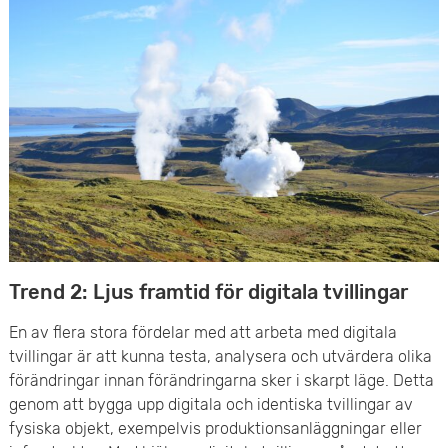
e
t
Trend 2: Ljus framtid för digitala tvillingar
En av flera stora fördelar med att arbeta med digitala
tvillingar är att kunna testa, analysera och utvärdera olika
förändringar innan förändringarna sker i skarpt läge. Detta
genom att bygga upp digitala och identiska tvillingar av
fysiska objekt, exempelvis produktionsanläggningar eller