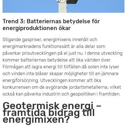
Trend 3: Batteriernas betydelse för
energiproduktionen ökar
Stigande gaspriser, energimixens innehåll och
energimarknadens funktionssätt är alla delar som
påverkar prisutvecklingen på el just nu. I denna utveckling
kommer batteriernas betydelse att öka världen över.
Förmågan att lagra energi till tillfällen då solen inte lyser
och vinden inte blåser skapar möjligheter till en jämnare
energiförsörjning. Utvecklingen kommer att öka
konkurrensen om de avgörande jordartsmetallerna, vilket
också kan påverka industrin och geopolitiken i framtiden.
Geotermisk energi –
framtida bidrag till
energimixen?