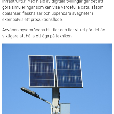
infrastruktur. Med hjälp av digitala tvillingar går det att
göra simuleringar som kan visa värdefulla data, såsom
obalanser, flaskhalsar och uppenbara svagheter i
exempelvis ett produktionsflöde.
Användningsområdena blir fler och fler vilket gör det än
viktigare att hålla ett öga på tekniken.