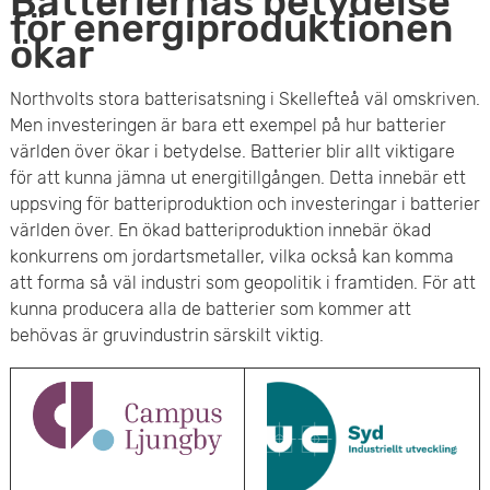
Batteriernas betydelse
för energiproduktionen
ökar
Northvolts stora batterisatsning i Skellefteå väl omskriven.
Men investeringen är bara ett exempel på hur batterier
världen över ökar i betydelse. Batterier blir allt viktigare
för att kunna jämna ut energitillgången. Detta innebär ett
uppsving för batteriproduktion och investeringar i batterier
världen över. En ökad batteriproduktion innebär ökad
konkurrens om jordartsmetaller, vilka också kan komma
att forma så väl industri som geopolitik i framtiden. För att
kunna producera alla de batterier som kommer att
behövas är gruvindustrin särskilt viktig.