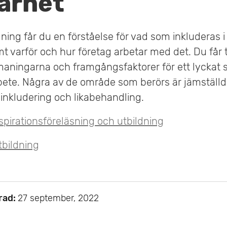
arhet
ning får du en förståelse för vad som inkluderas i 
t varför och hur företag arbetar med det. Du får 
maningarna och framgångsfaktorer för ett lyckat s
bete. Några av de område som berörs är jämställdh
, inkludering och likabehandling.
spirationsföreläsning och utbildning
tbildning
rad:
27 september, 2022