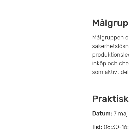
Målgrup
Målgruppen omf
säkerhetslösni
produktionsle
inköp och che
som aktivt del
Praktisk
Datum:
7 maj
Tid:
08:30-16