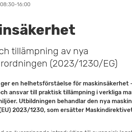
08:30-16:00
insäkerhet
ch tillämpning av nya
rordningen (2023/1230/EG)
 ger en helhetsförståelse för maskinsäkerhet 
och ansvar till praktisk tillämpning i verkliga m
iljöer. Utbildningen behandlar den nya maski
 (EU) 2023/1230, som ersätter Maskindirektive