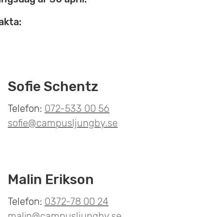
akta:
Sofie Schentz
Telefon:
072-533 00 56
sofie@campusljungby.se
Malin Erikson
Telefon:
0372-78 00 24
malin@campusljungby.se