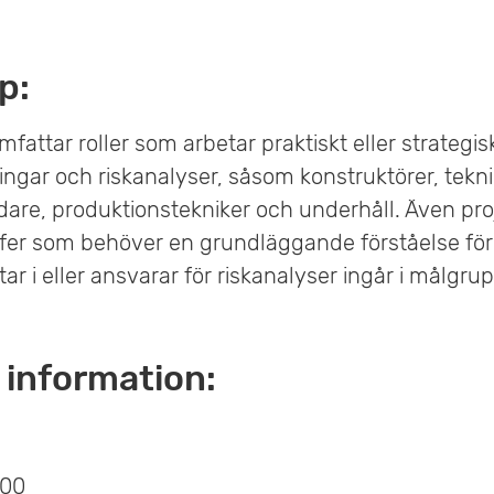
p:
attar roller som arbetar praktiskt eller strategi
ngar och riskanalyser, såsom konstruktörer, tekni
dare, produktionstekniker och underhåll. Även pro
fer som behöver en grundläggande förståelse fö
tar i eller ansvarar för riskanalyser ingår i målgru
 information:
:00