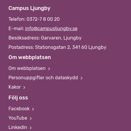
Campus Ljungby
Telefon: 0372-7 8 00 20
E-mail:
info@campusljungby.se
Besöksadress: Garvaren, Ljungby
Postadress: Stationsgatan 2, 341 60 Ljungby
Om webbplatsen
Om webbplatsen
Personuppgifter och dataskydd
Kakor
Följ oss
Facebook
YouTube
LinkedIn