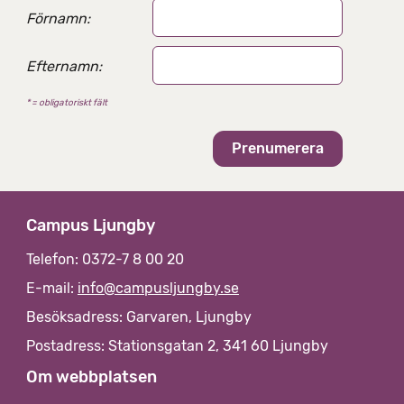
e
Förnamn:
r
n
Efternamn:
a
t
* = obligatoriskt fält
i
v
Campus Ljungby
Telefon: 0372-7 8 00 20
E-mail:
info@campusljungby.se
Besöksadress: Garvaren, Ljungby
Postadress: Stationsgatan 2, 341 60 Ljungby
Om webbplatsen