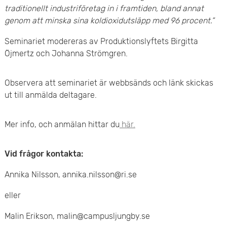
traditionellt industriföretag in i framtiden, bland annat
genom att minska sina koldioxidutsläpp med 96 procent.”
Seminariet modereras av Produktionslyftets Birgitta
Öjmertz och Johanna Strömgren.
Observera att seminariet är webbsänds och länk skickas
ut till anmälda deltagare.
Mer info, och anmälan hittar du
här.
Vid frågor kontakta:
Annika Nilsson, annika.nilsson@ri.se
eller
Malin Erikson, malin@campusljungby.se