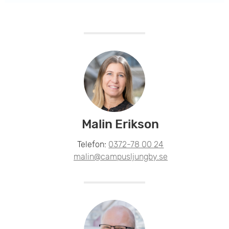
Malin Erikson
Telefon:
0372-78 00 24
malin@campusljungby.se