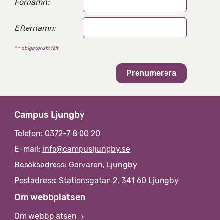
Förnamn:
Efternamn:
* = obligatoriskt fält
Campus Ljungby
Telefon: 0372-7 8 00 20
E-mail:
info@campusljungby.se
Besöksadress: Garvaren, Ljungby
Postadress: Stationsgatan 2, 341 60 Ljungby
Om webbplatsen
Om webbplatsen