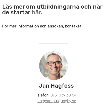
Läs mer om utbildningarna och när
de startar
här.
För mer information och ansökan, kontakta:
Jan Hagfoss
Telefon:
073-039 38 84
jan@campusljungby.se