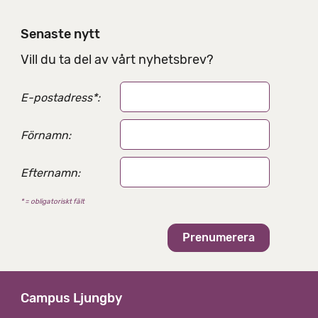
Senaste nytt
Vill du ta del av vårt nyhetsbrev?
E-postadress
*
:
Förnamn:
Efternamn:
* = obligatoriskt fält
Campus Ljungby