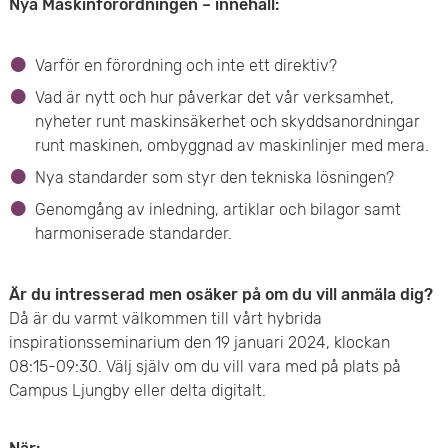
Nya Maskinförordningen – innehåll:
e
t
Varför en förordning och inte ett direktiv?
Vad är nytt och hur påverkar det vår verksamhet,
nyheter runt maskinsäkerhet och skyddsanordningar
runt maskinen, ombyggnad av maskinlinjer med mera.
Nya standarder som styr den tekniska lösningen?
Genomgång av inledning, artiklar och bilagor samt
harmoniserade standarder.
Är du intresserad men osäker på om du vill anmäla dig?
Då är du varmt välkommen till vårt hybrida
inspirationsseminarium den 19 januari 2024, klockan
08:15-09:30. Välj själv om du vill vara med på plats på
Campus Ljungby eller delta digitalt.