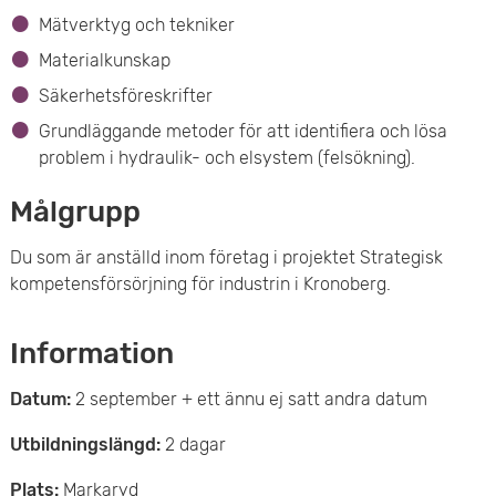
Mätverktyg och tekniker
e
Materialkunskap
t
Säkerhetsföreskrifter
Grundläggande metoder för att identifiera och lösa
problem i hydraulik- och elsystem (felsökning).
Målgrupp
Du som är anställd inom företag i projektet Strategisk
kompetensförsörjning för industrin i Kronoberg.
Information
Datum:
2 september + ett ännu ej satt andra datum
Utbildningslängd:
2 dagar
Plats:
Markaryd