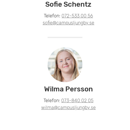
Sofie Schentz
Telefon:
072-533 00 56
sofie@campusljungby.se
Wilma Persson
Telefon:
073-840 02 05
wilma@campusljungby.se