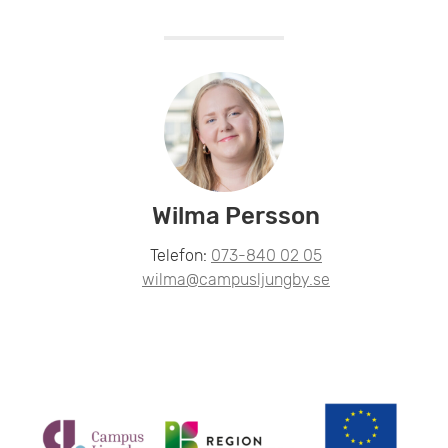
Wilma Persson
Telefon:
073-840 02 05
wilma@campusljungby.se