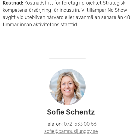
Kostnad:
Kostnadsfritt för företag i projektet Strategisk
kompetensförsörjning för industrin. Vi tillämpar No Show-
avgift vid utebliven närvaro eller avanmälan senare än 48
timmar innan aktivitetens starttid.
h
Sofie Schentz
Telefon:
072-533 00 56
sofie@campusljungby.se