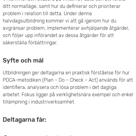
ditt normalläge, samt hur du definierar och prioriterar
e
problem i relation till detta. Under denna
t
halvdagsutbildning kommer vi att gå igenom hur du
avgränsar problem, implementerar avhjälpande åtgärder,
och följer upp införandet av dessa åtgärder för att
säkerställa förbättringar.
Syfte och mål
Utbildningen ger deltagarna en praktisk förståelse för hur
PDCA-metodiken (Plan – Do – Check – Act) används för att
identifiera, analysera och lösa problem i det dagliga
arbetet. Fokus ligger på verklighetsnära exempel och enkel
tillämpning i industriverksamhet.
Deltagarna får: