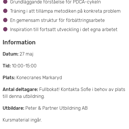
Grundläggande förståelse för PDCA-cykeln
Träning i att tillämpa metodiken på konkreta problem
En gemensam struktur för förbättringsarbete
Inspiration till fortsatt utveckling i det egna arbetet
Information
Datum:
27 maj
Tid:
10:00-15:00
Plats:
Konecranes Markaryd
Antal deltagare:
Fullbokat! Kontakta Sofie i behov av plats
till denna utbildning.
Utbildare:
Peter & Partner Utbildning AB
Kursmaterial ingår.