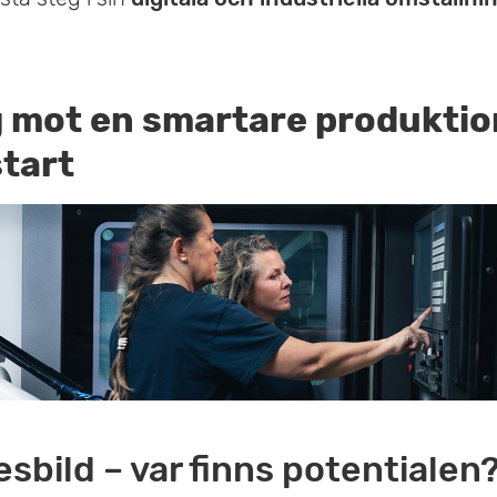
g mot en smartare produktio
start
esbild – var finns potentialen