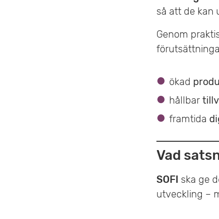
så att de kan
Genom praktis
förutsättninga
ökad
produ
hållbar
till
framtida
di
Vad sats
SOFI
ska ge d
utveckling – 