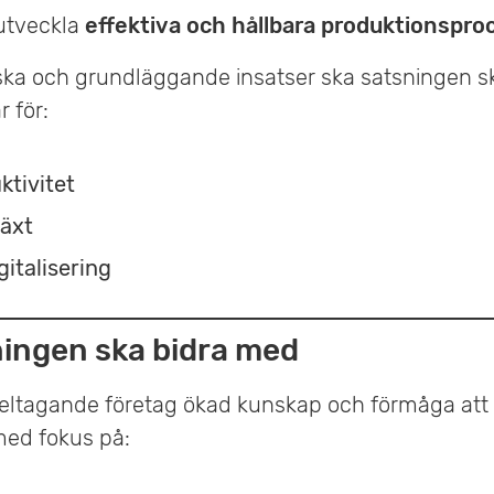
 utveckla
effektiva och hållbara produktionspro
ka och grundläggande insatser ska satsningen s
r för:
ktivitet
växt
gitalisering
ningen ska bidra med
eltagande företag ökad kunskap och förmåga att d
med fokus på: