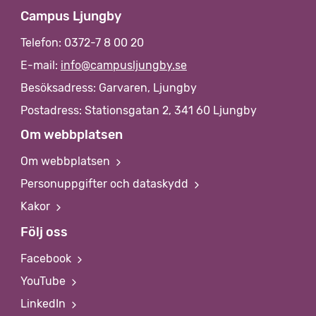
Campus Ljungby
Telefon: 0372-7 8 00 20
E-mail:
info@campusljungby.se
Besöksadress: Garvaren, Ljungby
Postadress: Stationsgatan 2, 341 60 Ljungby
Om webbplatsen
Om webbplatsen
Personuppgifter och dataskydd
Kakor
Följ oss
Facebook
YouTube
LinkedIn