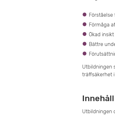
Förståelse 
Förmåga at
Ökad insikt
Bättre unde
Förutsättni
Utbildningen sy
träffsäkerhet
Innehåll
Utbildningen 