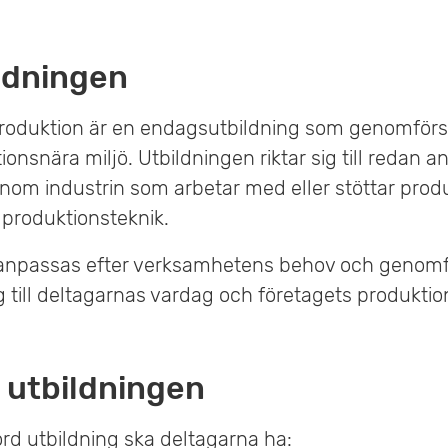
ldningen
 produktion är en endagsutbildning som genomförs 
ionsnära miljö. Utbildningen riktar sig till redan a
nom industrin som arbetar med eller stöttar produ
 produktionsteknik.
 anpassas efter verksamhetens behov och genom
g till deltagarnas vardag och företagets produktio
 utbildningen
rd utbildning ska deltagarna ha: