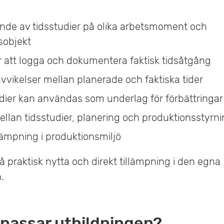
de av tidsstudier på olika arbetsmoment och
sobjekt
r att logga och dokumentera faktisk tidsåtgång
vvikelser mellan planerade och faktiska tider
udier kan användas som underlag för förbättringar
llan tidsstudier, planering och produktionsstyrn
llämpning i produktionsmiljö
å praktisk nytta och direkt tillämpning i den egna
.
 passar utbildningen?