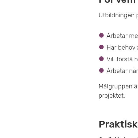
Utbildningen 
Arbetar med
Har behov 
Vill förstå
Arbetar nä
Målgruppen är 
projektet.
Praktisk