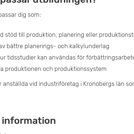
passar dig som:
 stöd till produktion, planering eller produktions
av bättre planerings- och kalkylunderlag
 hur tidsstudier kan användas för förbättringsarbet
ra produktionen och produktionssystem
anställda vid industriföretag i Kronobergs län som
 information