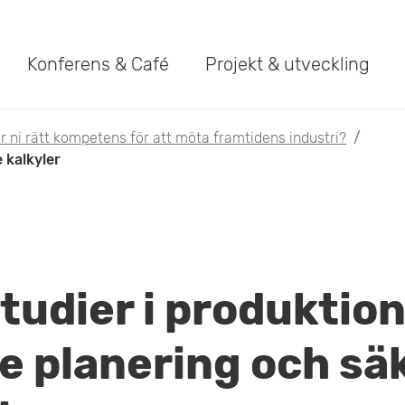
Konferens & Café
Projekt & utveckling
r ni rätt kompetens för att möta framtidens industri?
/
 kalkyler
tudier i produktion
e planering och sä