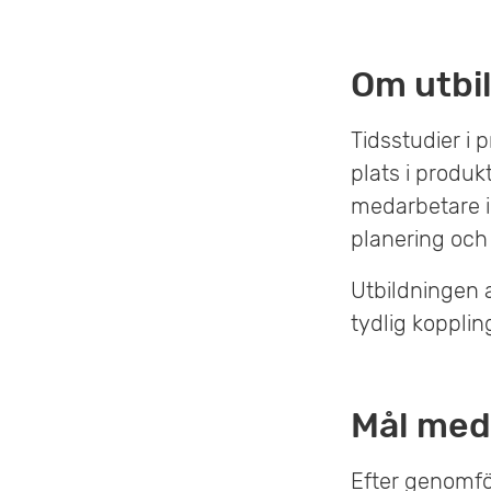
Om utbi
Tidsstudier i
plats i produkt
medarbetare i
planering och
Utbildningen
tydlig kopplin
Mål med
Efter genomfö