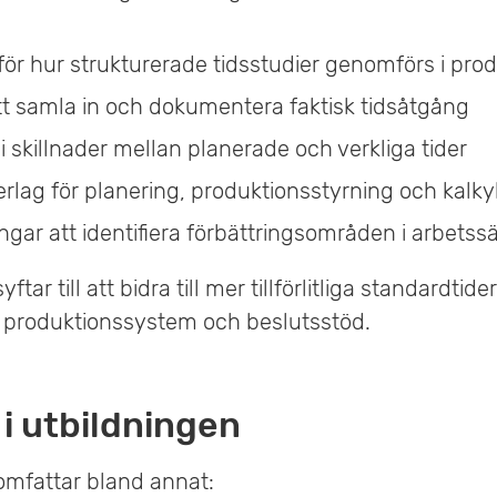
för hur strukturerade tidsstudier genomförs i pro
t samla in och dokumentera faktisk tidsåtgång
 i skillnader mellan planerade och verkliga tider
rlag för planering, produktionsstyrning och kalky
ngar att identifiera förbättringsområden i arbetss
ftar till att bidra till mer tillförlitliga standardtid
 i produktionssystem och beslutsstöd.
 i utbildningen
omfattar bland annat: