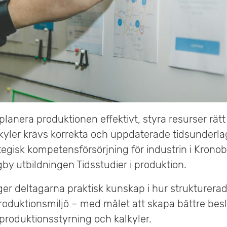
planera produktionen effektivt, styra resurser rät
 kalkyler krävs korrekta och uppdaterade tidsunderl
tegisk kompetensförsörjning för industrin i Krono
y utbildningen Tidsstudier i produktion.
er deltagarna praktisk kunskap i hur strukturerad
roduktionsmiljö – med målet att skapa bättre bes
 produktionsstyrning och kalkyler.