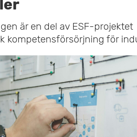
ler
ngen är en del av ESF-projektet
sk kompetensförsörjning för indu