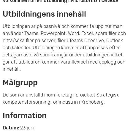
Välkommen till en utbildning i Microsoft Office 365!
e
Utbildningens innehåll
t
Utbildningen är på basnivå och kommer ta upp hur man
använder Teams, Powerpoint, Word, Excel, spara filer och
hitta/söka filer på server, filer i Teams Onedrive, Outlook
och kalender. Utbildningen kommer att anpassas efter
deltagarnas nivå som framgår under utbildningen vilket
gör att utbildaren kommer vara flexibel med upplägg och
innehåll.
Målgrupp
Du som är anställd inom företag i projektet Strategisk
kompetensförsörjning för industrin i Kronoberg.
Information
Datum:
23 juni