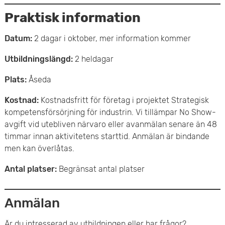
Praktisk information
Datum:
2 dagar i oktober, mer information kommer
Utbildningslängd:
2 heldagar
Plats:
Åseda
Kostnad:
Kostnadsfritt för företag i projektet Strategisk
kompetensförsörjning för industrin. Vi tillämpar No Show-
avgift vid utebliven närvaro eller avanmälan senare än 48
timmar innan aktivitetens starttid. Anmälan är bindande
men kan överlåtas.
Antal platser:
Begränsat antal platser
Anmälan
Är du intresserad av utbildningen eller har frågor?