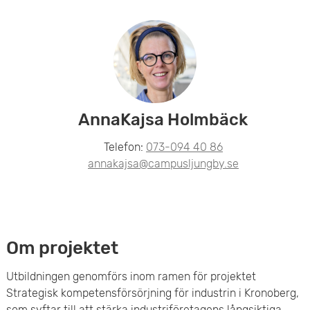
AnnaKajsa Holmbäck
Telefon:
073-094 40 86
annakajsa@campusljungby.se
Om projektet
Utbildningen genomförs inom ramen för projektet
Strategisk kompetensförsörjning för industrin i Kronoberg,
som syftar till att stärka industriföretagens långsiktiga