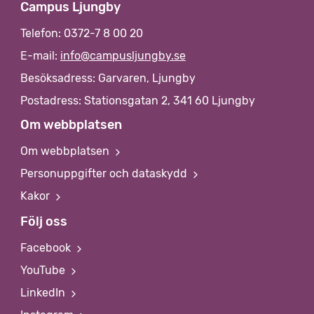
Campus Ljungby
Telefon: 0372-7 8 00 20
E-mail:
info@campusljungby.se
Besöksadress: Garvaren, Ljungby
Postadress: Stationsgatan 2, 341 60 Ljungby
Om webbplatsen
Om webbplatsen
Personuppgifter och dataskydd
Kakor
Följ oss
Facebook
YouTube
LinkedIn