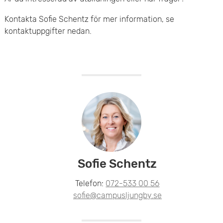
Kontakta Sofie Schentz för mer information, se
kontaktuppgifter nedan.
Sofie Schentz
Telefon:
072-533 00 56
sofie@campusljungby.se