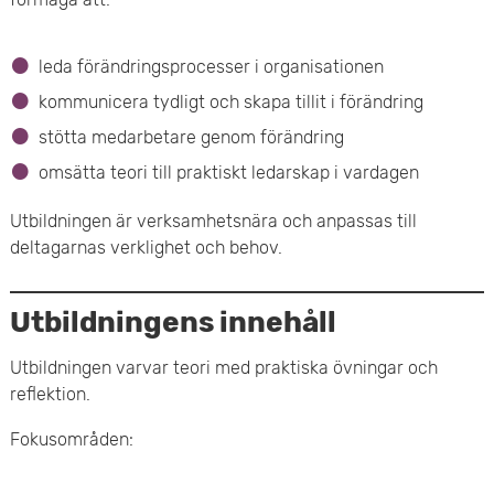
e
leda förändringsprocesser i organisationen
t
kommunicera tydligt och skapa tillit i förändring
stötta medarbetare genom förändring
omsätta teori till praktiskt ledarskap i vardagen
Utbildningen är verksamhetsnära och anpassas till
deltagarnas verklighet och behov.
Utbildningens innehåll
Utbildningen varvar teori med praktiska övningar och
reflektion.
Fokusområden: