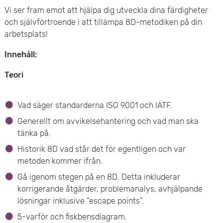
Vi ser fram emot att hjälpa dig utveckla dina färdigheter
e
och självförtroende i att tillämpa 8D-metodiken på din
t
arbetsplats!
Innehåll:
Teori
Vad säger standarderna ISO 9001 och IATF.
Generellt om avvikelsehantering och vad man ska
tänka på.
Historik 8D vad står det för egentligen och var
metoden kommer ifrån.
Gå igenom stegen på en 8D. Detta inkluderar
korrigerande åtgärder, problemanalys, avhjälpande
lösningar inklusive ”escape points”.
5-varför och fiskbensdiagram.