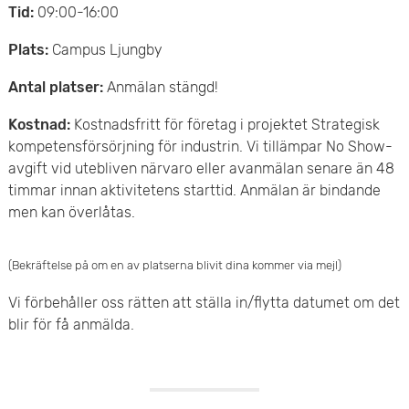
Tid:
09:00-16:00
Plats:
Campus Ljungby
Antal platser:
Anmälan stängd!
Kostnad:
Kostnadsfritt för företag i projektet Strategisk
kompetensförsörjning för industrin. Vi tillämpar No Show-
avgift vid utebliven närvaro eller avanmälan senare än 48
timmar innan aktivitetens starttid. Anmälan är bindande
men kan överlåtas.
(Bekräftelse på om en av platserna blivit dina kommer via mejl)
Vi förbehåller oss rätten att ställa in/flytta datumet om det
blir för få anmälda.