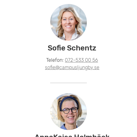
Sofie Schentz
Telefon:
072-533 00 56
sofie@campusljungby.se