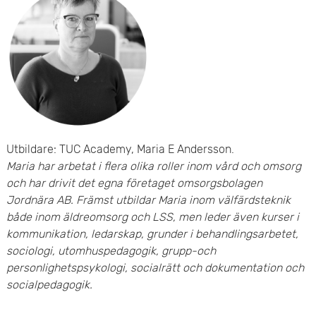
e
t
Utbildare: TUC Academy, Maria E Andersson.
Maria har arbetat i flera olika roller inom vård och omsorg
och har drivit det egna företaget omsorgsbolagen
Jordnära AB. Främst utbildar Maria inom välfärdsteknik
både inom äldreomsorg och LSS, men leder även kurser i
kommunikation, ledarskap, grunder i behandlingsarbetet,
sociologi, utomhuspedagogik, grupp-och
personlighetspsykologi, socialrätt och dokumentation och
socialpedagogik.