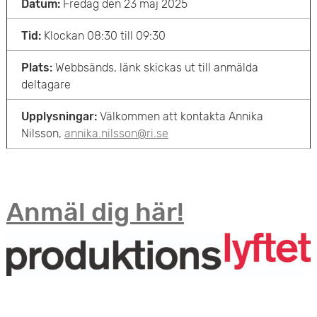
Datum:
Fredag den 23 maj 2025
Tid:
Klockan 08:30 till 09:30
Plats:
Webbsänds, länk skickas ut till anmälda
deltagare
Upplysningar:
Välkommen att kontakta Annika
Nilsson,
annika.nilsson@ri.se
Anmäl dig här!