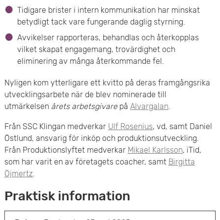
Tidigare brister i intern kommunikation har minskat
betydligt tack vare fungerande daglig styrning.
Avvikelser rapporteras, behandlas och återkopplas
vilket skapat engagemang, trovärdighet och
eliminering av många återkommande fel.
Nyligen kom ytterligare ett kvitto på deras framgångsrika
utvecklingsarbete när de blev nominerade till
utmärkelsen
årets arbetsgivare
på
Alvargalan
.
Från SSC Klingan medverkar
Ulf Rosenius
, vd, samt Daniel
Östlund, ansvarig för inköp och produktionsutveckling.
Från Produktionslyftet medverkar
Mikael Karlsson
, iTid,
som har varit en av företagets coacher, samt
Birgitta
Öjmertz
.
Praktisk information