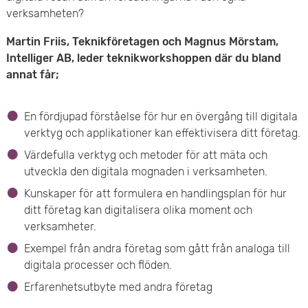
verksamheten?
e
Martin Friis, Teknikföretagen och Magnus Mörstam,
t
Intelliger AB, leder teknikworkshoppen där du bland
annat får;
En fördjupad förståelse för hur en övergång till digitala
verktyg och applikationer kan effektivisera ditt företag.
Värdefulla verktyg och metoder för att mäta och
utveckla den digitala mognaden i verksamheten.
Kunskaper för att formulera en handlingsplan för hur
ditt företag kan digitalisera olika moment och
verksamheter.
Exempel från andra företag som gått från analoga till
digitala processer och flöden.
Erfarenhetsutbyte med andra företag