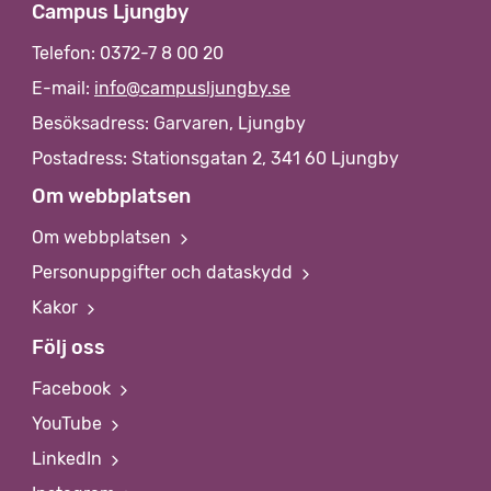
Campus Ljungby
Telefon: 0372-7 8 00 20
E-mail:
info@campusljungby.se
Besöksadress: Garvaren, Ljungby
Postadress: Stationsgatan 2, 341 60 Ljungby
Om webbplatsen
Om webbplatsen
Personuppgifter och dataskydd
Kakor
Följ oss
Facebook
YouTube
LinkedIn