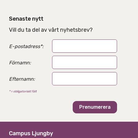
l
n
i
Senaste nytt
n
g
Vill du ta del av vårt nyhetsbrev?
s
a
E-postadress
*
:
l
t
e
Förnamn:
r
n
Efternamn:
a
t
* = obligatoriskt fält
i
v
Campus Ljungby