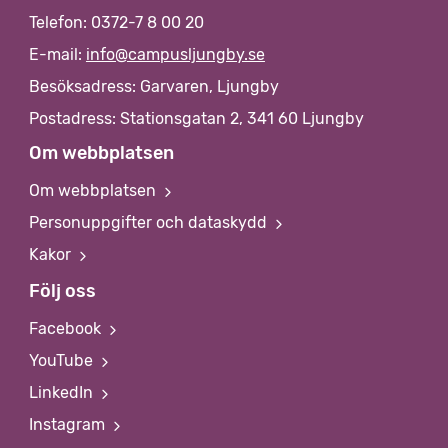
Telefon: 0372-7 8 00 20
E-mail:
info@campusljungby.se
Besöksadress: Garvaren, Ljungby
Postadress: Stationsgatan 2, 341 60 Ljungby
Om webbplatsen
Om webbplatsen
Personuppgifter och dataskydd
Kakor
Följ oss
Facebook
YouTube
LinkedIn
Instagram