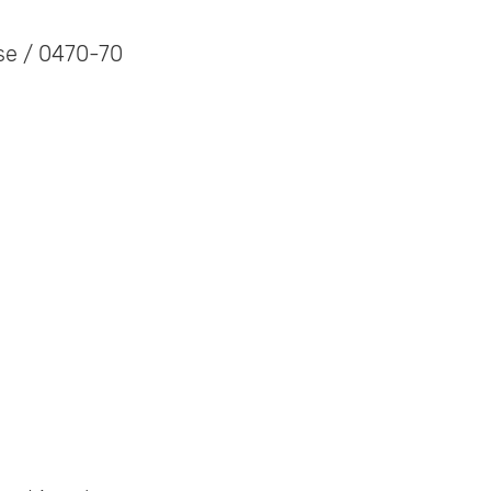
.se / 0470-70