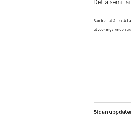
Detta semina
Seminariet är en del a
utvecklingsfonden oc
Sidan uppdate