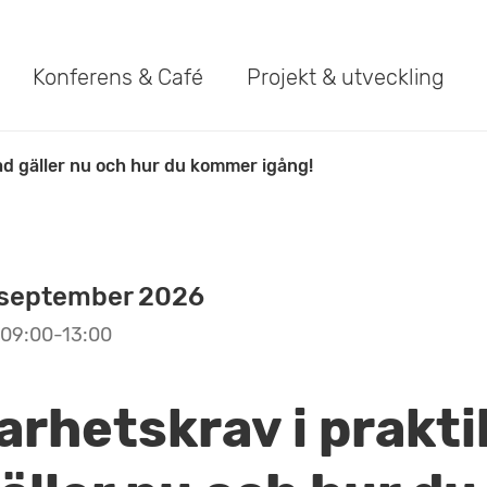
Konferens & Café
Projekt & utveckling
ad gäller nu och hur du kommer igång!
 september 2026
09:00-13:00
arhetskrav i prakti