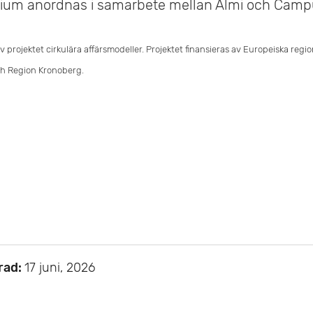
rium anordnas i samarbete mellan Almi och Camp
v projektet cirkulära affärsmodeller. Projektet finansieras av Europeiska regi
h Region Kronoberg.
rad:
17 juni, 2026