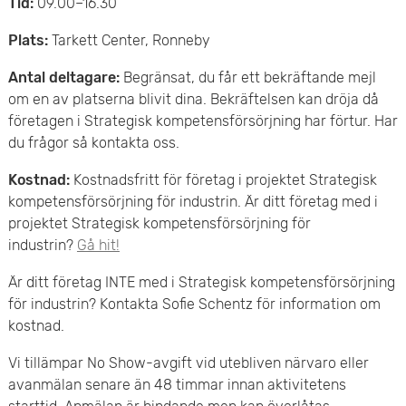
Tid:
09.00–16.30
Plats:
Tarkett Center, Ronneby
Antal deltagare:
Begränsat, du får ett bekräftande mejl
om en av platserna blivit dina. Bekräftelsen kan dröja då
företagen i Strategisk kompetensförsörjning har förtur. Har
du frågor så kontakta oss.
Kostnad:
Kostnadsfritt för företag i projektet Strategisk
kompetensförsörjning för industrin. Är ditt företag med i
projektet Strategisk kompetensförsörjning för
industrin?
Gå hit!
Är ditt företag INTE med i Strategisk kompetensförsörjning
för industrin? Kontakta Sofie Schentz för information om
kostnad.
Vi tillämpar No Show-avgift vid utebliven närvaro eller
avanmälan senare än 48 timmar innan aktivitetens