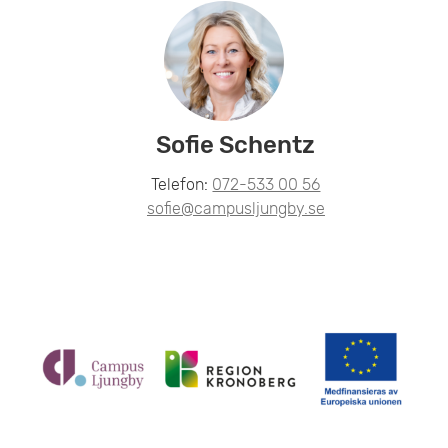
Sofie Schentz
Telefon:
072-533 00 56
sofie@campusljungby.se