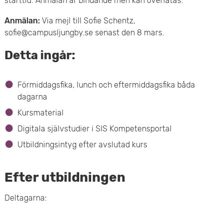
starttid. Anmälan är bindande men kan överlåtas.
Anmälan:
Via mejl till Sofie Schentz,
sofie@campusljungby.se senast den 8 mars.
Detta ingår:
Förmiddagsfika, lunch och eftermiddagsfika båda
dagarna
Kursmaterial
Digitala självstudier i SIS Kompetensportal
Utbildningsintyg efter avslutad kurs
Efter utbildningen
Deltagarna: