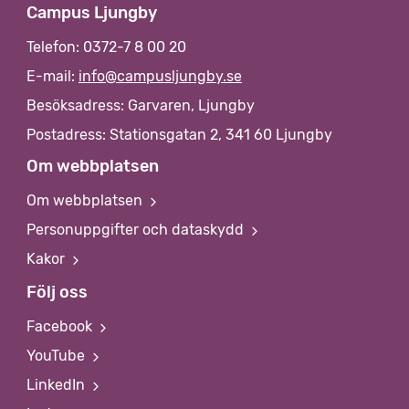
Campus Ljungby
Telefon: 0372-7 8 00 20
E-mail:
info@campusljungby.se
Besöksadress: Garvaren, Ljungby
Postadress: Stationsgatan 2, 341 60 Ljungby
Om webbplatsen
Om webbplatsen
Personuppgifter och dataskydd
Kakor
Följ oss
Facebook
YouTube
LinkedIn