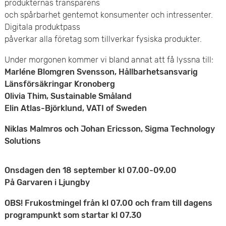
produkternas transparens
e
och spårbarhet gentemot konsumenter och intressenter.
Digitala produktpass
t
påverkar alla företag som tillverkar fysiska produkter.
Under morgonen kommer vi bland annat att få lyssna till:
Marléne Blomgren Svensson, Hållbarhetsansvarig
Länsförsäkringar Kronoberg
Olivia Thim, Sustainable Småland
Elin Atlas-Björklund, VATI of Sweden
Niklas Malmros och Johan Ericsson, Sigma Technology
Solutions
Onsdagen den 18 september kl 07.00-09.00
På Garvaren i Ljungby
OBS! Frukostmingel från kl 07.00 och fram till dagens
programpunkt som startar kl 07.30