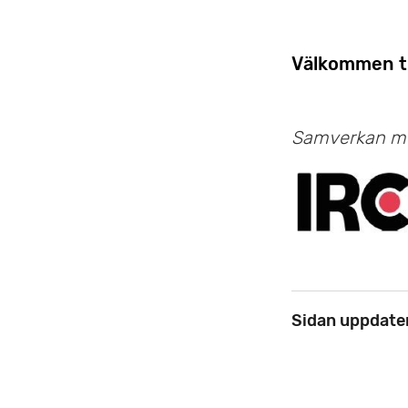
Välkommen ti
Samverkan me
Sidan uppdate