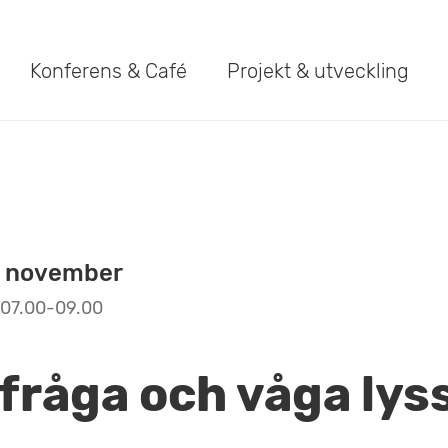
Konferens & Café
Projekt & utveckling
7 november
07.00-09.00
fråga och våga lys