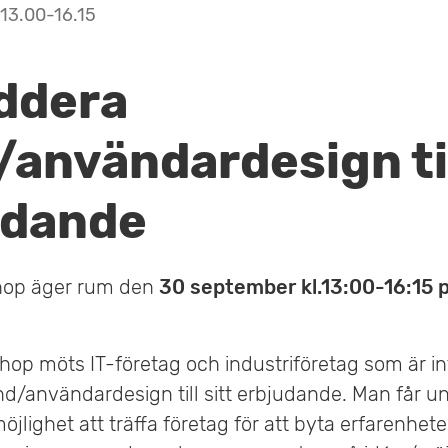
13.00-16.15
ddera
användardesign til
udande
op äger rum den
30 september kl.13:00-16:15
hop möts IT-företag och industriföretag som är i
nd/användardesign till sitt erbjudande. Man får u
jlighet att träffa företag för att byta erfarenheter