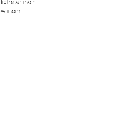
ligheter inom
ow inom