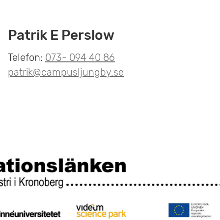
Patrik E Perslow
Telefon:
073- 094 40 86
patrik@campusljungby.se