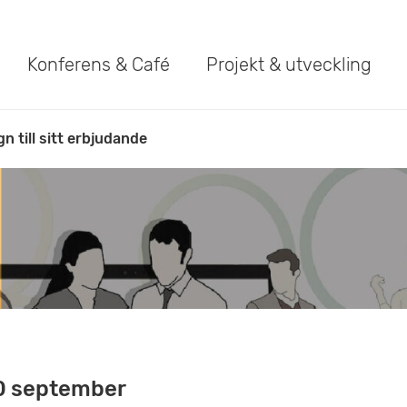
Konferens & Café
Projekt & utveckling
 till sitt erbjudande
0 september