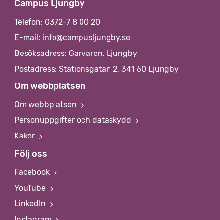
Campus Ljungby
Telefon: 0372-7 8 00 20
E-mail:
info@campusljungby.se
Besöksadress: Garvaren, Ljungby
Postadress: Stationsgatan 2, 341 60 Ljungby
Om webbplatsen
Om webbplatsen
Personuppgifter och dataskydd
Kakor
Följ oss
Facebook
YouTube
LinkedIn
Instagram