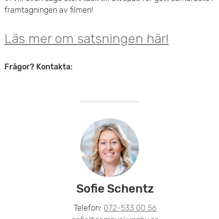
framtagningen av filmen!
e
t
Läs mer om satsningen här!
Frågor? Kontakta:
Sofie Schentz
Telefon:
072-533 00 56