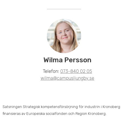
Wilma Persson
Telefon:
073-840 02 05
wilma@campusljungby.se
Satsningen Strategisk kompetensförsörjning för industrin i Kronoberg
finansieras av Europeiska socialfonden och Region Kronoberg.