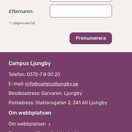
Efternamn:
* = obligatoriskt fält
Campus Ljungby
Telefon: 0372-7 8 00 20
E-mail:
info@campusljungby.se
Besöksadress: Garvaren, Ljungby
Postadress: Stationsgatan 2, 341 60 Ljungby
Om webbplatsen
Om webbplatsen