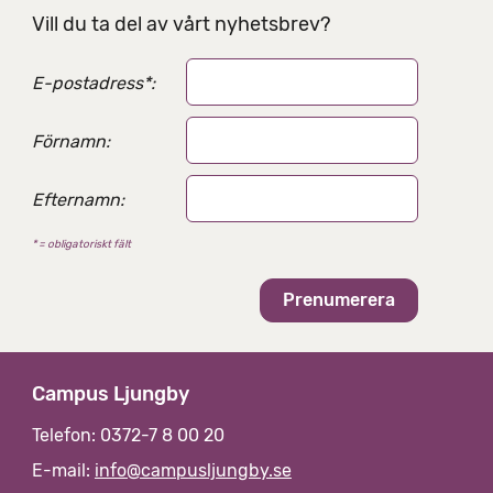
Vill du ta del av vårt nyhetsbrev?
E-postadress
*
:
Förnamn:
Efternamn:
* = obligatoriskt fält
Campus Ljungby
Telefon: 0372-7 8 00 20
E-mail:
info@campusljungby.se