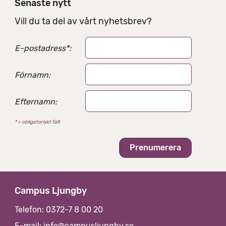
Senaste nytt
Vill du ta del av vårt nyhetsbrev?
E-postadress
*
:
Förnamn:
Efternamn:
* = obligatoriskt fält
Campus Ljungby
Telefon: 0372-7 8 00 20
E-mail:
info@campusljungby.se