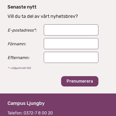
Senaste nytt
Vill du ta del av vårt nyhetsbrev?
E-postadress
*
:
Förnamn:
Efternamn:
* = obligatoriskt fält
Campus Ljungby
Telefon: 0372-7 8 00 20