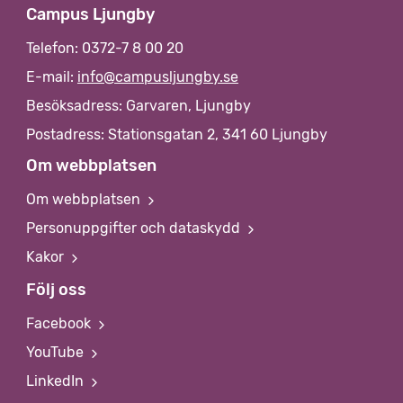
Campus Ljungby
Telefon: 0372-7 8 00 20
E-mail:
info@campusljungby.se
Besöksadress: Garvaren, Ljungby
Postadress: Stationsgatan 2, 341 60 Ljungby
Om webbplatsen
Om webbplatsen
Personuppgifter och dataskydd
Kakor
Följ oss
Facebook
YouTube
LinkedIn