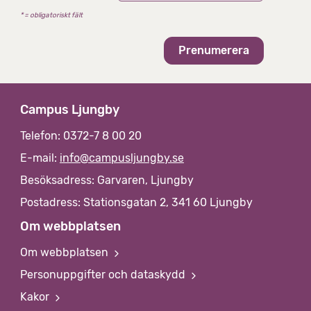
* = obligatoriskt fält
Campus Ljungby
Telefon: 0372-7 8 00 20
E-mail:
info@campusljungby.se
Besöksadress: Garvaren, Ljungby
Postadress: Stationsgatan 2, 341 60 Ljungby
Om webbplatsen
Om webbplatsen
Personuppgifter och dataskydd
Kakor