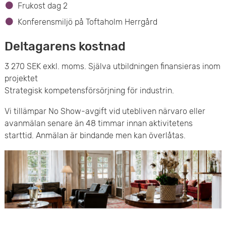
Frukost dag 2
Konferensmiljö på Toftaholm Herrgård
Deltagarens kostnad
3 270 SEK exkl. moms. Själva utbildningen finansieras inom
projektet
Strategisk kompetensförsörjning för industrin.
Vi tillämpar No Show-avgift vid utebliven närvaro eller
avanmälan senare än 48 timmar innan aktivitetens
starttid. Anmälan är bindande men kan överlåtas.