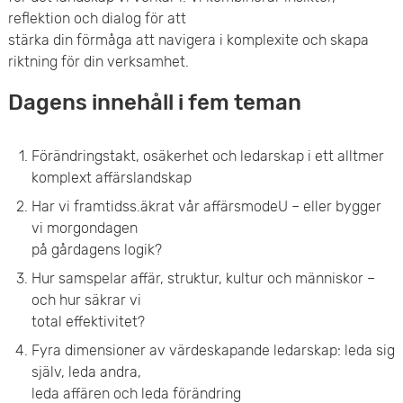
reflektion och dialog för att
stärka din förmåga att navigera i komplexite och skapa
riktning för din verksamhet.
Dagens innehåll i fem teman
Förändringstakt, osäkerhet och ledarskap i ett alltmer
komplext affärslandskap
Har vi framtidss.äkrat vår affärsmodeU – eller bygger
vi morgondagen
på gårdagens logik?
Hur samspelar affär, struktur, kultur och människor –
och hur säkrar vi
total effektivitet?
Fyra dimensioner av värdeskapande ledarskap: leda sig
själv, leda andra,
leda affären och leda förändring