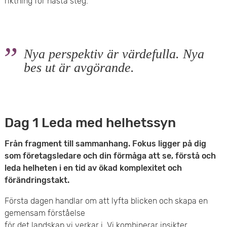
riktning för nästa steg.
Nya perspektiv är värdefulla. Nya
bes ut är avgörande.
Dag 1 Leda med helhetssyn
Från fragment till sammanhang. Fokus ligger på dig
som företagsledare och din förmåga att se, förstå och
leda helheten i en tid av ökad komplexitet och
förändringstakt.
Första dagen handlar om att lyfta blicken och skapa en
gemensam förståelse
för det landskap vi verkar i. Vi kombinerar insikter,