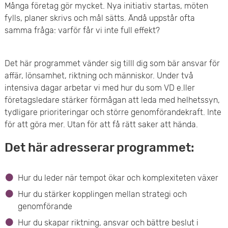
Många företag gör mycket. Nya initiativ startas, möten
e
fylls, planer skrivs och mål sätts. Ändå uppstår ofta
samma fråga: varför får vi inte full effekt?
t
Det här programmet vänder sig tilll dig som bär ansvar för
affär, lönsamhet, riktning och människor. Under två
intensiva dagar arbetar vi med hur du som VD e.ller
företagsledare stärker förmågan att leda med helhetssyn,
tydligare prioriteringar och större genomförandekraft. Inte
för att göra mer. Utan för att få rätt saker att hända.
Det här adresserar programmet:
Hur du leder när tempot ökar och komplexiteten växer
Hur du stärker kopplingen mellan strategi och
genomförande
Hur du skapar riktning, ansvar och bättre beslut i