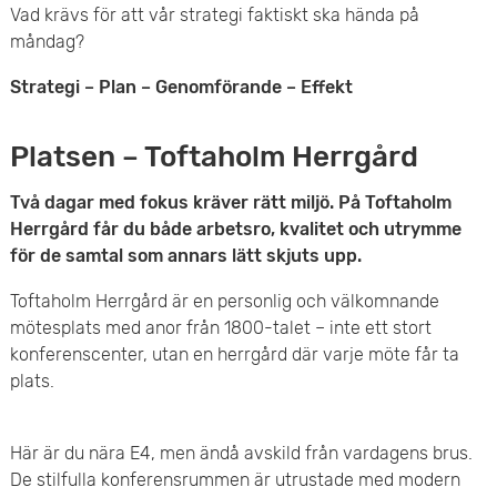
Vad krävs för att vår strategi faktiskt ska hända på
måndag?
Strategi – Plan – Genomförande – Effekt
Platsen – Toftaholm Herrgård
Två dagar med fokus kräver rätt miljö. På Toftaholm
Herrgård får du både arbetsro, kvalitet och utrymme
för de samtal som annars lätt skjuts upp.
Toftaholm Herrgård är en personlig och välkomnande
mötesplats med anor från 1800-talet – inte ett stort
konferenscenter, utan en herrgård där varje möte får ta
plats.
Här är du nära E4, men ändå avskild från vardagens brus.
De stilfulla konferensrummen är utrustade med modern