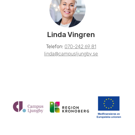
Linda Vingren
Telefon:
070-242 69 81
linda@campusljungby.se